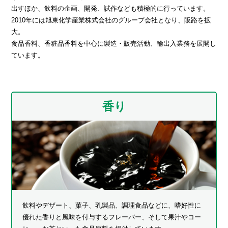
出すほか、
飲料の企画、開発、試作なども積極的に行っています。
2010年には旭東化学産業株式会社のグループ会社となり、販路を拡
大。
食品香料、香粧品香料を中心に製造・販売活動、輸出入業務を展開し
ています。
香り
飲料やデザート、菓子、乳製品、調理食品などに、嗜好性に
優れた香りと風味を付与するフレーバー、そして果汁やコー