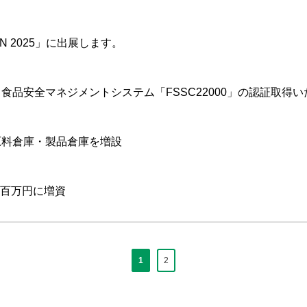
AN 2025」に出展します。
食品安全マネジメントシステム「FSSC22000」の認証取得
原料倉庫・製品倉庫を増設
8百万円に増資
1
2