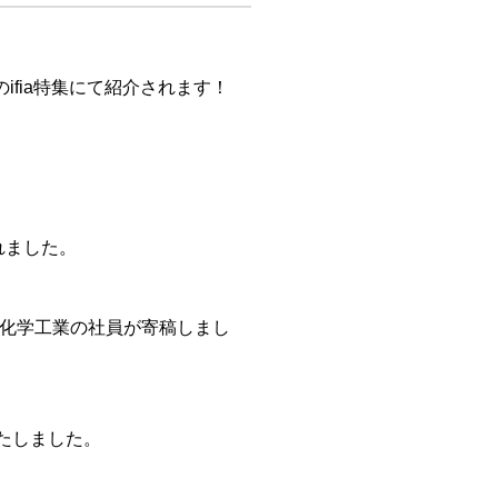
のifia特集にて紹介されます！
れました。
ン化学工業の社員が寄稿しまし
いたしました。