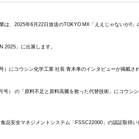
、2025年6月22日放送のTOKYO MX「ええじゃないか!!」
AN 2025」に出展します。
3日号）にコウシン化学工業 社長 青木孝のインタビューが掲載さ
年3月号） の「原料不足と原料高騰を救った代替技術」にコウシ
食品安全マネジメントシステム「FSSC22000」の認証取得